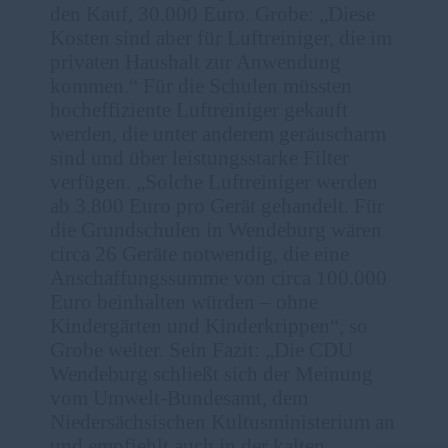
den Kauf, 30.000 Euro. Grobe: „Diese
Kosten sind aber für Luftreiniger, die im
privaten Haushalt zur Anwendung
kommen.“ Für die Schulen müssten
hocheffiziente Luftreiniger gekauft
werden, die unter anderem geräuscharm
sind und über leistungsstarke Filter
verfügen. „Solche Luftreiniger werden
ab 3.800 Euro pro Gerät gehandelt. Für
die Grundschulen in Wendeburg wären
circa 26 Geräte notwendig, die eine
Anschaffungssumme von circa 100.000
Euro beinhalten würden – ohne
Kindergärten und Kinderkrippen“, so
Grobe weiter. Sein Fazit: „Die CDU
Wendeburg schließt sich der Meinung
vom Umwelt-Bundesamt, dem
Niedersächsischen Kultusministerium an
und empfiehlt auch in der kalten