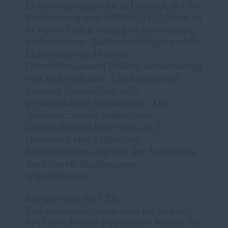
Luftreinigungsgeräte in Hinblick auf die
Reduzierung von SARS-CoV-2-Viren ist
in vielen Fällen bislang nicht eindeutig
nachgewiesen. Zudem beseitigen mobile
Luftreiniger nicht die in
Unterrichtsräumen übliche Anreicherung
von Kohlendioxid, Luftfeuchte und
diversen chemischen, teils
geruchsaktiven Substanzen.“ Der
Niedersächsische Städte- und
Gemeindebund habe dazu am 5.
November eine Mitteilung
herausgegeben und sich der Auffassung
des Umwelt-Bundesamtes
angeschlossen.
Infrage stellt der CDU-
Fraktionsvorsitzende auch die von der
SPD Wendeburg angeführten Kosten für