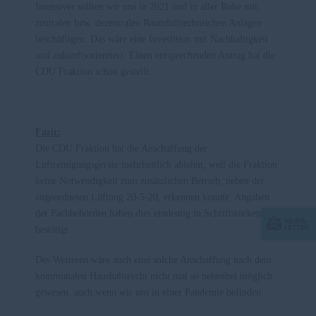
Intensiver sollten wir uns in 2021 und in aller Ruhe mit
zentralen bzw. dezentralen Raumlufttechnischen Anlagen
beschäftigen. Das wäre eine Investition mit Nachhaltigkeit
und zukunftsorientiert. Einen entsprechenden Antrag hat die
CDU Fraktion schon gestellt.
Fazit:
Die CDU Fraktion hat die Anschaffung der
Luftreinigungsgeräte mehrheitlich ablehnt, weil die Fraktion
keine Notwendigkeit zum zusätzlichen Betrieb, neben der
angeordneten Lüftung 20-5-20, erkennen konnte. Angaben
der Fachbehörden haben dies eindeutig in Schriftstücken
bestätigt.
Des Weiteren wäre auch eine solche Anschaffung nach dem
kommunalen Haushaltsrecht nicht mal so nebenbei möglich
gewesen, auch wenn wir uns in einer Pandemie befinden.