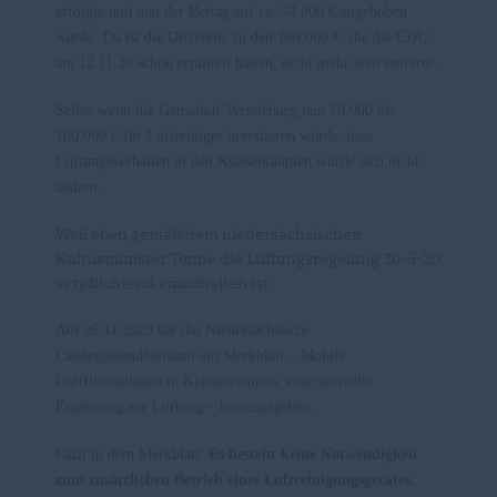
erfolgte und nun der Betrag auf ca. 74.000 € angehoben
wurde. Da ist die Differenz zu den 100.000 €, die die CDU
am 12.11.20 schon ermittelt hatten, nicht mehr weit entfernt.
Selbst wenn die Gemeinde Wendeburg nun 70.000 bis
100.000 € für Luftreiniger investieren würde, dass
Lüftungsverhalten in den Klassenräumen würde sich nicht
ändern.
Weil eben gemäß dem niedersächsischen
Kultusminister Tonne die Lüftungsregelung 20-5-20
verpflichtend einzuhalten ist.
Am 26.11.2020 hat das Niedersächsische
Landesgesundheitsamt ein Merkblatt – Mobile
Luftfilteranlagen in Klassenräumen, eine sinnvolle
Ergänzung zur Lüftung – herausgegeben.
Fazit in dem Merkblatt:
Es besteht keine Notwendigkeit
zum zusätzlichen Betrieb eines Luftreinigungsgerätes.