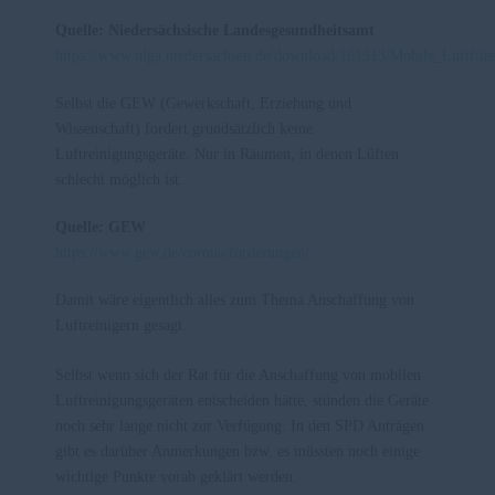
Quelle: Niedersächsische Landesgesundheitsamt
https://www.nlga.niedersachsen.de/download/161313/Mobile_Luftfil
Selbst die GEW (Gewerkschaft, Erziehung und
Wissenschaft) fordert grundsätzlich keine
Luftreinigungsgeräte. Nur in Räumen, in denen Lüften
schlecht möglich ist.
Quelle: GEW
https://www.gew.de/corona/forderungen/
Damit wäre eigentlich alles zum Thema Anschaffung von
Luftreinigern gesagt.
Selbst wenn sich der Rat für die Anschaffung von mobilen
Luftreinigungsgeräten entscheiden hätte, stünden die Geräte
noch sehr lange nicht zur Verfügung. In den SPD Anträgen
gibt es darüber Anmerkungen bzw. es müssten noch einige
wichtige Punkte vorab geklärt werden.