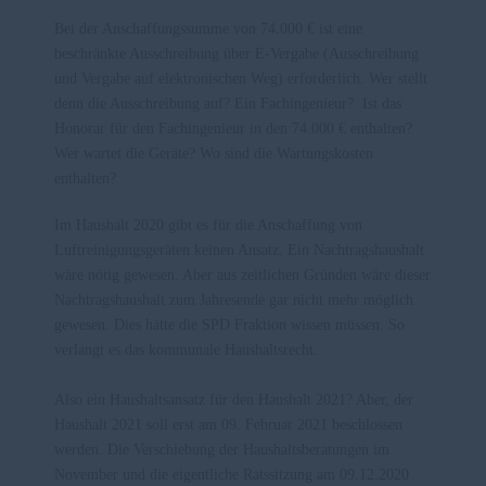
Bei der Anschaffungssumme von 74.000 € ist eine
beschränkte Ausschreibung über E-Vergabe (Ausschreibung
und Vergabe auf elektronischen Weg) erforderlich. Wer stellt
denn die Ausschreibung auf? Ein Fachingenieur? Ist das
Honorar für den Fachingenieur in den 74.000 € enthalten?
Wer wartet die Geräte? Wo sind die Wartungskosten
enthalten?
Im Haushalt 2020 gibt es für die Anschaffung von
Luftreinigungsgeräten keinen Ansatz. Ein Nachtragshaushalt
wäre nötig gewesen. Aber aus zeitlichen Gründen wäre dieser
Nachtragshaushalt zum Jahresende gar nicht mehr möglich
gewesen. Dies hätte die SPD Fraktion wissen müssen. So
verlangt es das kommunale Haushaltsrecht.
Also ein Haushaltsansatz für den Haushalt 2021? Aber, der
Haushalt 2021 soll erst am 09. Februar 2021 beschlossen
werden. Die Verschiebung der Haushaltsberatungen im
November und die eigentliche Ratssitzung am 09.12.2020