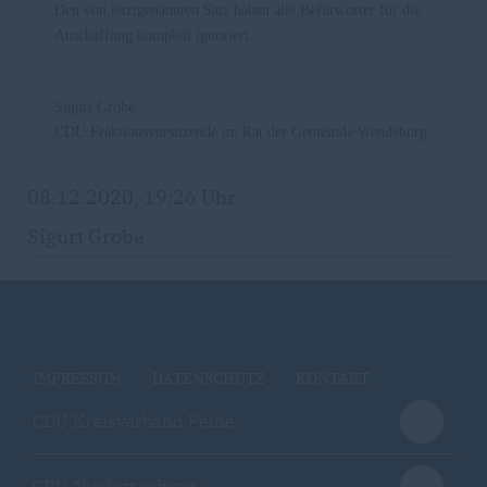
Den von letztgenannten Satz haben alle Befürworter für die
Anschaffung komplett ignoriert.
Sigurt Grobe
CDU Fraktionsvorsitzende im Rat der Gemeinde Wendeburg
08.12.2020, 19:26 Uhr
Sigurt Grobe
IMPRESSUM
DATENSCHUTZ
KONTAKT
CDU Kreisverband Peine
CDU Niedersachsen