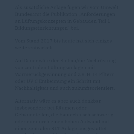
Als zusätzliche Anlage fügen wir vom Umwelt
Bundesamt die Publikation „Anforderungen
an Lüftungskonzepten in Gebäuden Teil 1
Bildungseinrichtungen“ bei.
Vom Stand 2017 bis heute hat sich einiges
weiterentwickelt.
Auf Dauer wäre der Einbau/die Nachrüstung
von zentralen Lüftungsanlagen mit
Wärmerückgewinnung und z.B. H 14 Filtern
oder UV C Entkeimung ein Schritt mit
Nachhaltigkeit und auch zukunftsorientiert.
Alternativ wäre es aber auch denkbar,
insbesondere bei Räumen oder
Gebäudeteilen, die bautechnisch schwierig
oder nur durch einen hohen Aufwand mit
einer zentralen RLT Anlage ausgestattet