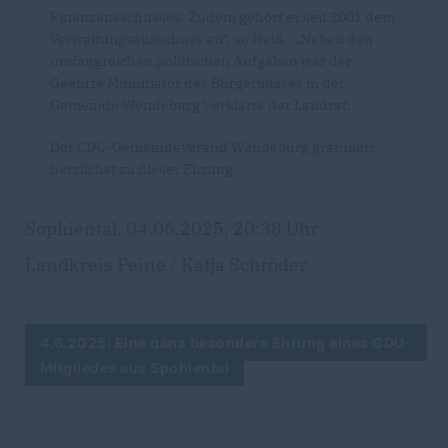
Finanzausschusses. Zudem gehört er seit 2001 dem
Verwaltungsausschuss an“, so Heiß. „Neben den
umfangreichen politischen Aufgaben war der
Geehrte Mitinitiator des Bürgerbusses in der
Gemeinde Wendeburg“, erklärte der Landrat.
Der CDU-Gemeindeverand Wendeburg gratuliert
herzlichst zu dieser Ehrung.
Sophiental, 04.06.2025, 20:38 Uhr
Landkreis Peine / Katja Schröder
4.6.2025: Eine ganz besondere Ehrung eines CDU-
Mitgliedes aus Spohiental