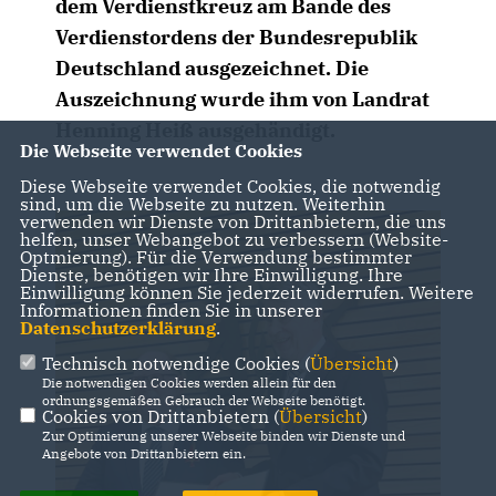
dem Verdienstkreuz am Bande des
Verdienstordens der Bundesrepublik
Deutschland ausgezeichnet. Die
Auszeichnung wurde ihm von Landrat
Henning Heiß ausgehändigt.
Die Webseite verwendet Cookies
Diese Webseite verwendet Cookies, die notwendig
sind, um die Webseite zu nutzen. Weiterhin
verwenden wir Dienste von Drittanbietern, die uns
helfen, unser Webangebot zu verbessern (Website-
Optmierung). Für die Verwendung bestimmter
Dienste, benötigen wir Ihre Einwilligung. Ihre
Einwilligung können Sie jederzeit widerrufen. Weitere
Informationen finden Sie in unserer
Datenschutzerklärung
.
Technisch notwendige Cookies (
Übersicht
)
Die notwendigen Cookies werden allein für den
ordnungsgemäßen Gebrauch der Webseite benötigt.
Cookies von Drittanbietern (
Übersicht
)
Zur Optimierung unserer Webseite binden wir Dienste und
Angebote von Drittanbietern ein.